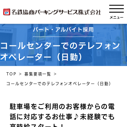
パート・アルバイト採用
コールセンターでのテレフォン
オペレーター（日勤）
TOP
>
募集要項一覧
>
コールセンターでのテレフォンオペレーター（日勤）
駐車場をご利用のお客様からの電
話に対応するお仕事♪未経験でも
高時給スタート！