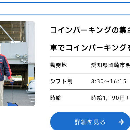
コインパーキングの集
車でコインパーキング
勤務地
愛知県岡崎市明
シフト制
8:30～16:15
時給
時給1,190円
詳細を見る