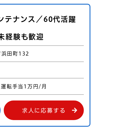
ンテナンス／60代活躍
未経験も歓迎
浜田町132
0
＋運転手当1万円/月
求人に応募する