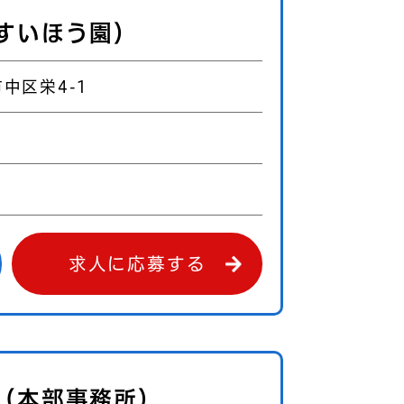
すいほう園）
中区栄4-1
0
求人に応募する
（本部事務所）