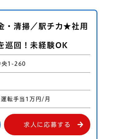
金・清掃／駅チカ★社用
を巡回！未経験OK
央1-260
＋運転手当1万円/月
求人に応募する