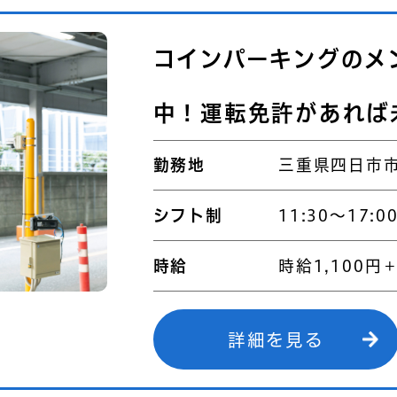
コインパーキングのメ
中！運転免許があれば
勤務地
三重県四日市市
シフト制
11:30～17:0
時給
時給1,100円
詳細を見る