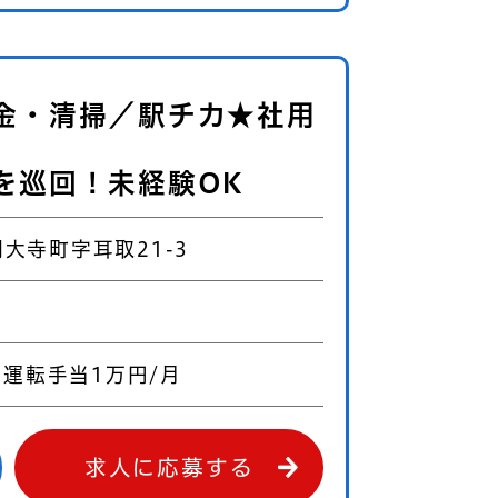
金・清掃／駅チカ★社用
を巡回！未経験OK
大寺町字耳取21-3
＋運転手当1万円/月
求人に応募する