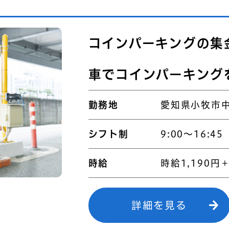
コインパーキングの集
車でコインパーキング
勤務地
愛知県小牧市中
シフト制
9:00～16:45
時給
時給1,190円
詳細を見る